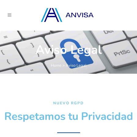
Aviso Legal
Home
>
Aviso Legal
NUEVO RGPD
Respetamos tu Privacidad