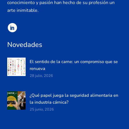
conocimiento y pasión han hecho de su profesión un
arte inimitable.
Novedades
El sentido de la carne: un compromiso que se
renueva
28 julio, 2026
¿Qué papel juega la seguridad alimentaria en
la industria cárnica?
25 junio, 2026