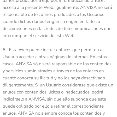
daños producidos a equipos informáticos durante el
acceso a la presente Web. Igualmente, ANVISA no será
responsable de los daños producidos a los Usuarios
cuando dichos daños tengan su origen en fallos o
desconexiones en las redes de telecomunicaciones que
interrumpan el servicio de esta Web.
6.- Esta Web puede incluir enlaces que permiten al
Usuario acceder a otras páginas de Internet. En estos
casos, ANVISA sólo será responsable de los contenidos
y servicios suministrados a través de los enlaces en
cuanto conozca su ilicitud y no los haya desactivado
diligentemente. Si un Usuario considerase que existe un
enlace con contenidos ilícitos o inadecuados, podrá
indicárselo a ANVISA, sin que ello suponga que este
quede obligado por ello a retirar el correspondiente
enlace. ANVISA no siempre conoce los contenidos y