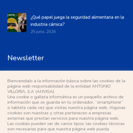
¿Qué papel juega la seguridad alimentaria en la
industria cárnica?
25 junio, 2026
Newsletter
Bienvenida/o a la información básica sobre las cookies de la
página web responsabilidad de la entidad ANTONIO
VILLORIA, S.A (ANVISA).
Una cookie o galleta informática es un pequeño archivo de
He leído y acepto la
política de privacidad
información que se guarda en tu ordenador, “smartphone”
o tableta cada vez que visitas nuestra página web. Algunas
cookies son nuestras y otras pertenecen a empresas
Localización
externas que prestan servicios para nuestra página web.
Las cookies pueden ser de varios tipos: las cookies técnicas
son necesarias para que nuestra página web pueda
Pasaje Ana Mª del Valle, s/n