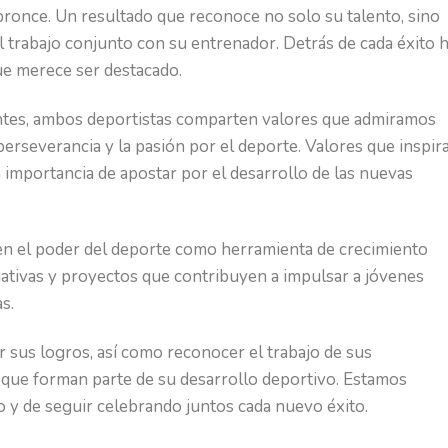
bronce. Un resultado que reconoce no solo su talento, sino
el trabajo conjunto con su entrenador. Detrás de cada éxito 
ue merece ser destacado.
ntes, ambos deportistas comparten valores que admiramos
erseverancia y la pasión por el deporte. Valores que inspir
la importancia de apostar por el desarrollo de las nuevas
en el poder del deporte como herramienta de crecimiento
iativas y proyectos que contribuyen a impulsar a jóvenes
s.
r sus logros, así como reconocer el trabajo de sus
s que forman parte de su desarrollo deportivo. Estamos
 y de seguir celebrando juntos cada nuevo éxito.