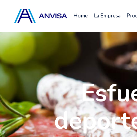
Home
La Empresa
Pro
Esfu
deport