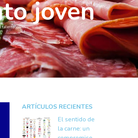
to joven
 talento joven
ARTÍCULOS RECIENTES
El sentido de
la carne: un
compromiso