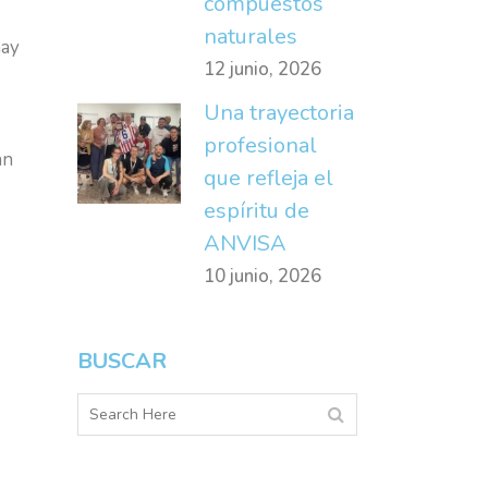
compuestos
naturales
hay
12 junio, 2026
Una trayectoria
profesional
an
que refleja el
espíritu de
ANVISA
10 junio, 2026
BUSCAR