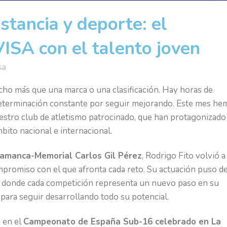
stancia y deporte: el
SA con el talento joven
sa
cho más que una marca o una clasificación. Hay horas de
a determinación constante por seguir mejorando. Este mes h
uestro club de atletismo patrocinado, que han protagonizado
ito nacional e internacional.
lamanca-Memorial Carlos Gil Pérez
, Rodrigo Fito volvió a
promiso con el que afronta cada reto. Su actuación puso d
e, donde cada competición representa un nuevo paso en su
para seguir desarrollando todo su potencial.
ó en el
Campeonato de España Sub-16 celebrado en La