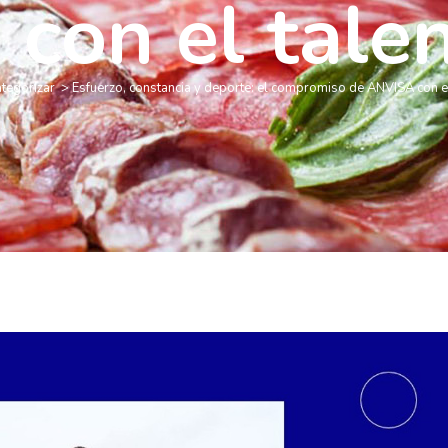
con el talen
ategorizar
>
Esfuerzo, constancia y deporte: el compromiso de ANVISA con el