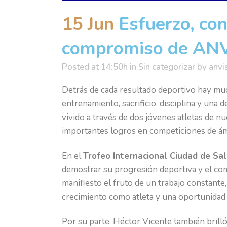
15 Jun
Esfuerzo, con
compromiso de ANVI
Posted at 14:50h
in
Sin categorizar
by
anvi
Detrás de cada resultado deportivo hay mu
entrenamiento, sacrificio, disciplina y un
vivido a través de dos jóvenes atletas de n
importantes logros en competiciones de ámb
En el
Trofeo Internacional Ciudad de Sa
demostrar su progresión deportiva y el com
manifiesto el fruto de un trabajo constant
crecimiento como atleta y una oportunidad 
Por su parte, Héctor Vicente también brill