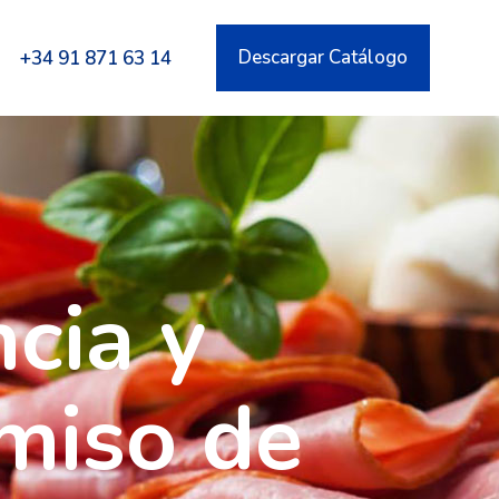
Descargar Catálogo
+34 91 871 63 14
cia y
miso de