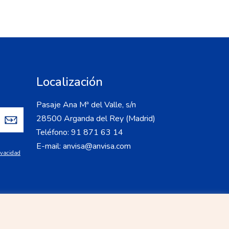
Localización
Pasaje Ana Mª del Valle, s/n
28500 Arganda del Rey (Madrid)
Teléfono: 91 871 63 14
E-mail: anvisa@anvisa.com
rivacidad