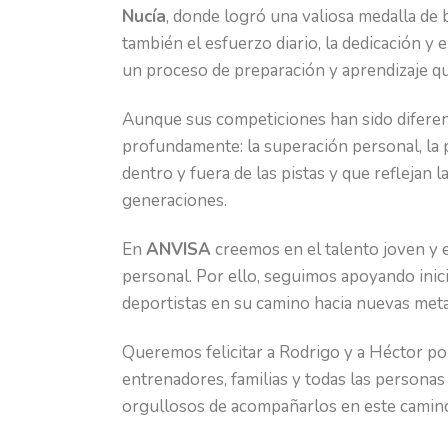
Nucía
, donde logró una valiosa medalla de 
también el esfuerzo diario, la dedicación y 
un proceso de preparación y aprendizaje q
Aunque sus competiciones han sido difere
profundamente: la superación personal, la p
dentro y fuera de las pistas y que reflejan 
generaciones.
En
ANVISA
creemos en el talento joven y 
personal. Por ello, seguimos apoyando inic
deportistas en su camino hacia nuevas meta
Queremos felicitar a Rodrigo y a Héctor po
entrenadores, familias y todas las persona
orgullosos de acompañarlos en este camino