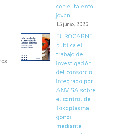
con el talento
joven
15 junio, 2026
EUROCARNE
publica el
trabajo de
emos
investigación
del consorcio
integrado por
ANVISA sobre
el control de
e
Toxoplasma
gondii
mediante