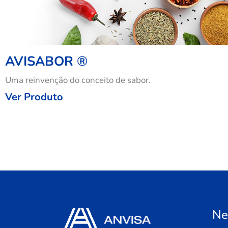
AVISABOR ®
Uma reinvenção do conceito de sabor.
Ver Produto
Ne