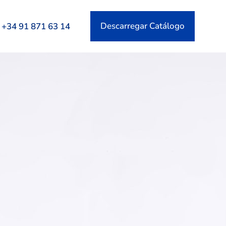
Descarregar Catálogo
+34 91 871 63 14