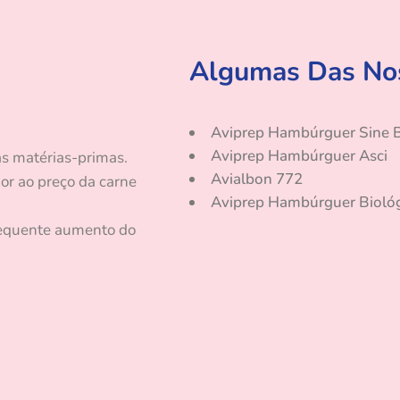
Algumas Das Nos
Aviprep Hambúrguer Sine 
Aviprep Hambúrguer Asci
as matérias-primas.
Avialbon 772
ior
ao preço da carne
Aviprep Hambúrguer Bioló
sequente aumento do