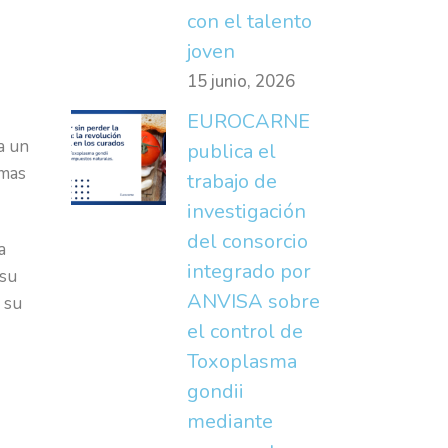
con el talento
joven
15 junio, 2026
EUROCARNE
a un
publica el
amas
trabajo de
investigación
del consorcio
a
integrado por
 su
ANVISA sobre
 su
el control de
Toxoplasma
gondii
mediante