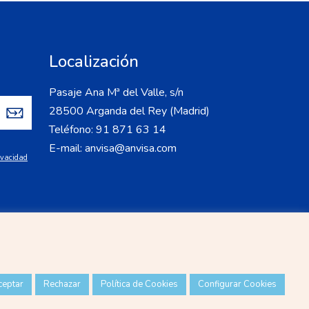
Localización
Pasaje Ana Mª del Valle, s/n
28500 Arganda del Rey (Madrid)
Teléfono: 91 871 63 14
E-mail: anvisa@anvisa.com
rivacidad
ceptar
Rechazar
Política de Cookies
Configurar Cookies