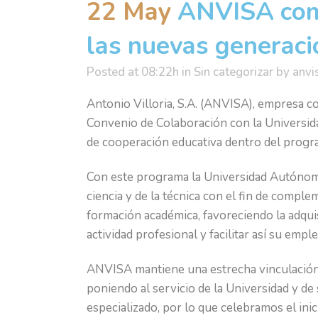
22 May
ANVISA comp
las nuevas generac
Posted at 08:22h
in
Sin categorizar
by
anvi
Antonio Villoria, S.A. (ANVISA), empresa c
Convenio de Colaboración con la Universi
de cooperación educativa dentro del progra
Con este programa la Universidad Autónoma 
ciencia y de la técnica con el fin de compl
formación académica, favoreciendo la adquis
actividad profesional y facilitar así su emple
ANVISA mantiene una estrecha vinculación c
poniendo al servicio de la Universidad y d
especializado, por lo que celebramos el in