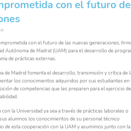
rometida con el futuro de
iones
sa
omprometida con el futuro de las nuevas generaciones, firm
dad Autónoma de Madrid (UAM) para el desarrollo de progr
ma de prácticas externas.
de Madrid fomenta el desarrollo, transmisión y crítica de l
ementar los conocimientos adquiridos por sus estudiantes en
ición de competencias que les preparen para el ejercicio de
abilidad.
on la Universidad ya sea a través de prácticas laborales o
e sus alumnos los conocimientos de su personal técnico
icio de esta cooperación con la UAM y asumimos junto con la