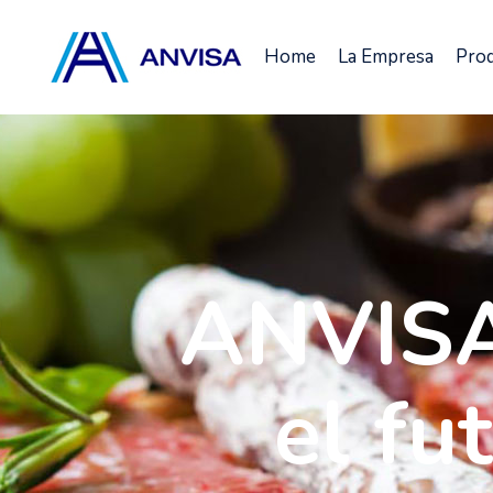
Home
La Empresa
Pro
ANVISA
el fu