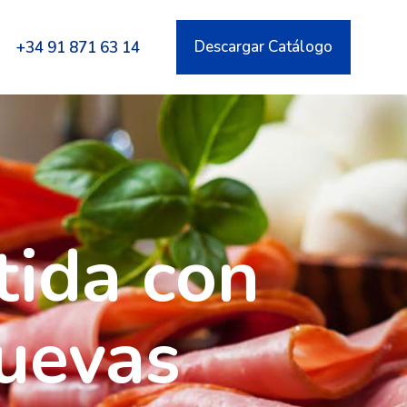
Descargar Catálogo
+34 91 871 63 14
ida con
nuevas