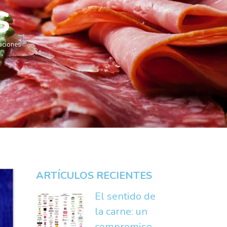
s
aciones
ARTÍCULOS RECIENTES
El sentido de
la carne: un
compromiso