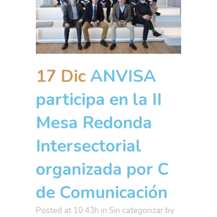
17 Dic
ANVISA
participa en la II
Mesa Redonda
Intersectorial
organizada por C
de Comunicación
Posted at 10:43h
in
Sin categorizar
by