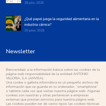
28 julio, 2026
¿Qué papel juega la seguridad alimentaria en la
industria cárnica?
25 junio, 2026
Newsletter
Bienvenida/o a la información básica sobre las cookies de la
página web responsabilidad de la entidad ANTONIO
VILLORIA, S.A (ANVISA).
Una cookie o galleta informática es un pequeño archivo de
He leído y acepto la
política de privacidad
información que se guarda en tu ordenador, “smartphone”
o tableta cada vez que visitas nuestra página web. Algunas
cookies son nuestras y otras pertenecen a empresas
Localización
externas que prestan servicios para nuestra página web.
Las cookies pueden ser de varios tipos: las cookies técnicas