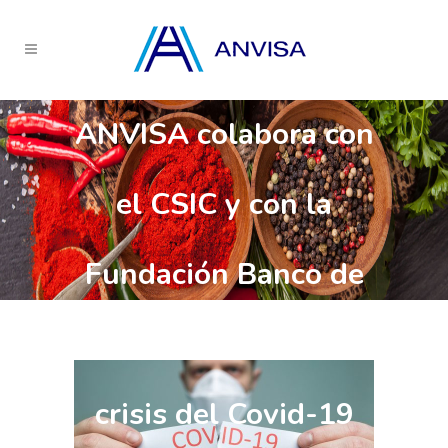
ANVISA colabora con
el CSIC y con la
Fundación Banco de
Alimentos por la
crisis del Covid-19