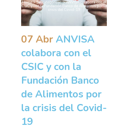
Home
>
Sin categorizar
>
ANVISA colabora con el
CSIC y con la Fundación Banco de Alimentos por la
crisis del Covid-19
07 Abr
ANVISA
colabora con el
CSIC y con la
Fundación Banco
de Alimentos por
la crisis del Covid-
19