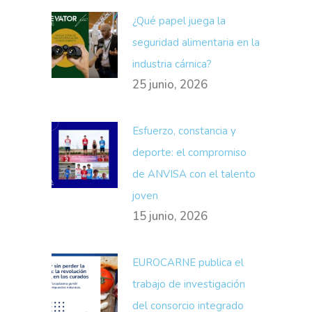
¿Qué papel juega la
seguridad alimentaria en la
industria cárnica?
25 junio, 2026
Esfuerzo, constancia y
deporte: el compromiso
de ANVISA con el talento
joven
15 junio, 2026
EUROCARNE publica el
trabajo de investigación
del consorcio integrado