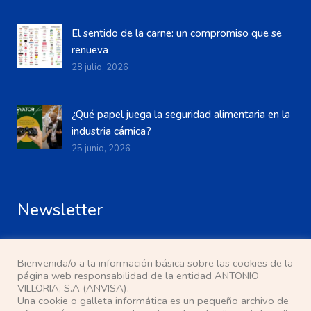
El sentido de la carne: un compromiso que se
renueva
28 julio, 2026
¿Qué papel juega la seguridad alimentaria en la
industria cárnica?
25 junio, 2026
Newsletter
Bienvenida/o a la información básica sobre las cookies de la
página web responsabilidad de la entidad ANTONIO
VILLORIA, S.A (ANVISA).
Una cookie o galleta informática es un pequeño archivo de
He leído y acepto la
política de privacidad