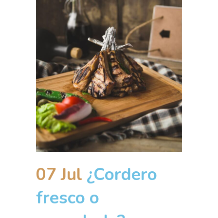
07 Jul
¿Cordero
fresco o