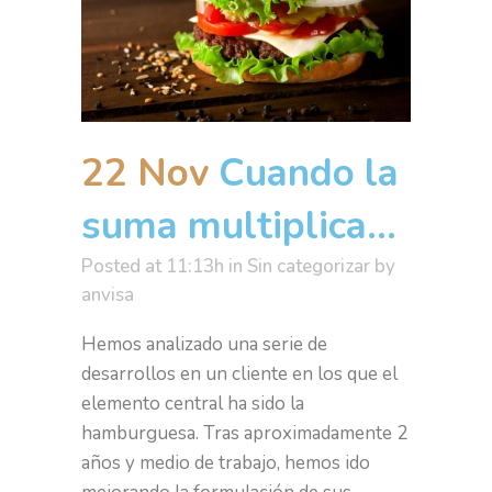
22 Nov
Cuando la
suma multiplica…
Posted at 11:13h
in
Sin categorizar
by
anvisa
Hemos analizado una serie de
desarrollos en un cliente en los que el
elemento central ha sido la
hamburguesa. Tras aproximadamente 2
años y medio de trabajo, hemos ido