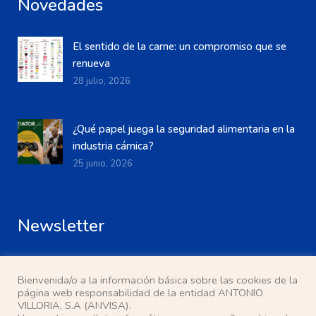
Novedades
El sentido de la carne: un compromiso que se
renueva
28 julio, 2026
¿Qué papel juega la seguridad alimentaria en la
industria cárnica?
25 junio, 2026
Newsletter
Bienvenida/o a la información básica sobre las cookies de la
página web responsabilidad de la entidad ANTONIO
VILLORIA, S.A (ANVISA).