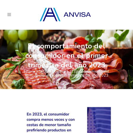
El comportamiento del
consumidor en el primer
trimestre del año 2023
Home
>
Sin categorizar
>
El comportamiento del
consumidor en el primer trimestre del año 2023