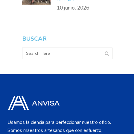
10 junio, 2026
BUSCAR
Usamos la ciencia para perfeccionar nuestro oficio.
Somos maestros artesanos que con esfuerzo,