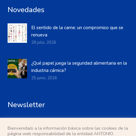
Novedades
El sentido de la carne: un compromiso que se
renueva
28 julio, 2026
¿Qué papel juega la seguridad alimentaria en la
industria cárnica?
25 junio, 2026
Newsletter
Bienvenida/o a la información básica sobre las cookies de la
página web responsabilidad de la entidad ANTONIO