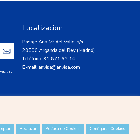
Localización
Pasaje Ana Mª del Valle, s/n
28500 Arganda del Rey (Madrid)
Teléfono: 91 871 63 14
E-mail: anvisa@anvisa.com
rivacidad
ceptar
Rechazar
Política de Cookies
Configurar Cookies