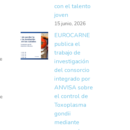
con el talento
joven
15 junio, 2026
EUROCARNE
publica el
trabajo de
de
investigación
del consorcio
integrado por
ANVISA sobre
el control de
 e
Toxoplasma
gondii
mediante