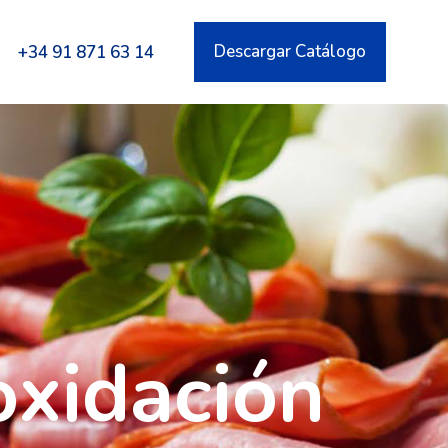
Descargar Catálogo
+34 91 871 63 14
oxidación