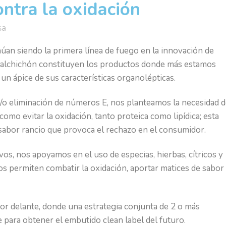
tra la oxidación
sa
núan siendo la primera línea de fuego en la innovación de
 salchichón constituyen los productos donde más estamos
 un ápice de sus características organolépticas.
/o eliminación de números E, nos planteamos la necesidad 
como evitar la oxidación, tanto proteica como lipídica; esta
 sabor rancio que provoca el rechazo en el consumidor.
vos, nos apoyamos en el uso de especias, hierbas, cítricos y
nos permiten combatir la oxidación, aportar matices de sabor
or delante, donde una estrategia conjunta de 2 o más
 para obtener el embutido clean label del futuro.