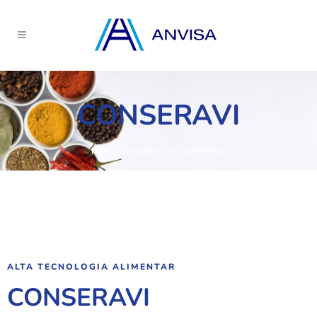
CONSERAVI
Home
>
Produtos
>
CONSERAVI
ALTA TECNOLOGIA ALIMENTAR
CONSERAVI