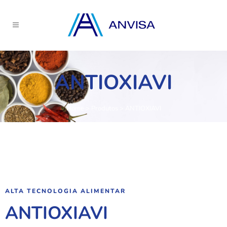
ANTIOXIAVI
Home
>
Produtos
>
ANTIOXIAVI
ALTA TECNOLOGIA ALIMENTAR
ANTIOXIAVI