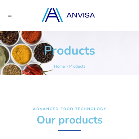
Products
Home
>
Products
ADVANCED FOOD TECHNOLOGY
Our products