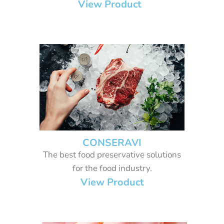
View Product
CONSERAVI
The best food preservative solutions
for the food industry.
View Product